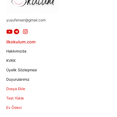
yusufenser@gmail.com
ilkokulum.com
Hakkımızda
KVKK
Üyelik Sözleşmesi
Duyurularımız
Dosya Ekle
Test Yükle
Ev Ödevi