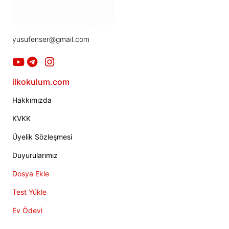
yusufenser@gmail.com
ilkokulum.com
Hakkımızda
KVKK
Üyelik Sözleşmesi
Duyurularımız
Dosya Ekle
Test Yükle
Ev Ödevi